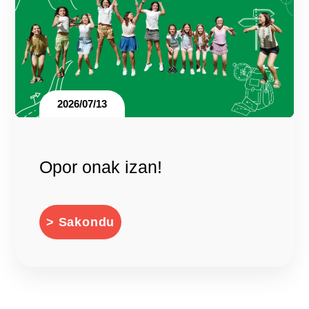
2026/07/13
Opor onak izan!
> Sakondu