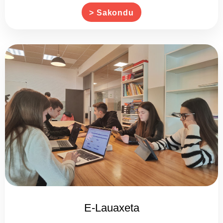
> Sakondu
E-Lauaxeta