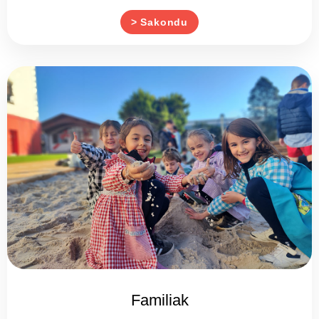
> Sakondu
Familiak