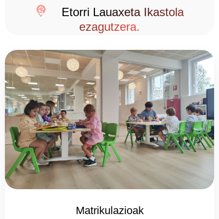
Etorri Lauaxeta Ikastola
ezagutzera.
Matrikulazioak