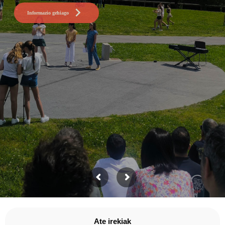
Ate irekiak