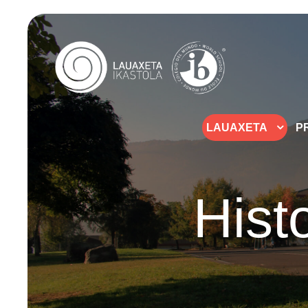
LAUAXETA
P
Hist