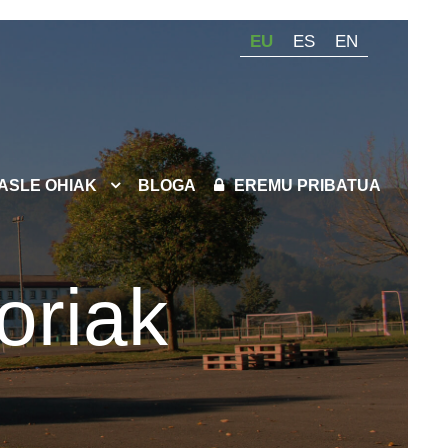
EU
ES
EN
KASLE OHIAK
BLOGA
EREMU PRIBATUA
oriak