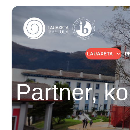
LAUAXETA
P
Partner, ko