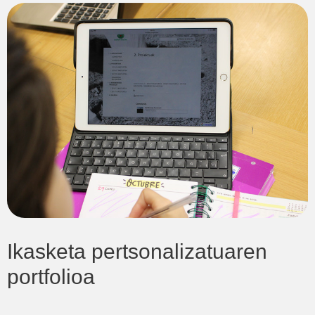
Ikasketa pertsonalizatuaren
portfolioa