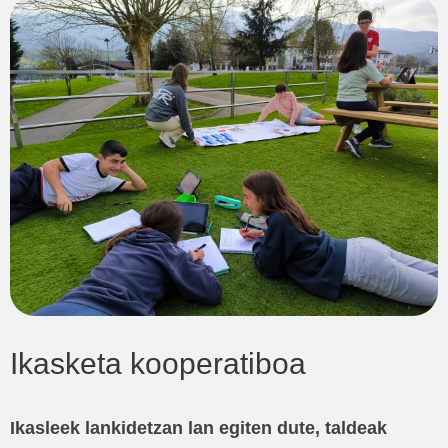
Ikasketa kooperatiboa
Ikasleek lankidetzan lan egiten dute, taldeak