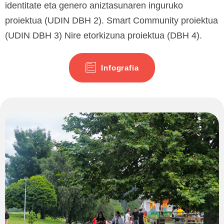
identitate eta genero aniztasunaren inguruko
proiektua (UDIN DBH 2). Smart Community proiektua
(UDIN DBH 3) Nire etorkizuna proiektua (DBH 4).
Infografia