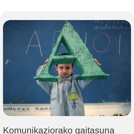
Komunikaziorako gaitasuna