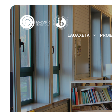
LAUAXETA
PROI