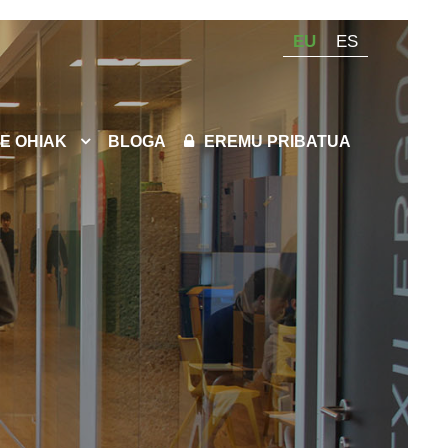
EU
ES
E OHIAK
BLOGA
EREMU PRIBATUA