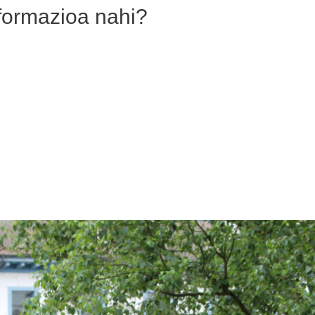
nformazioa nahi?