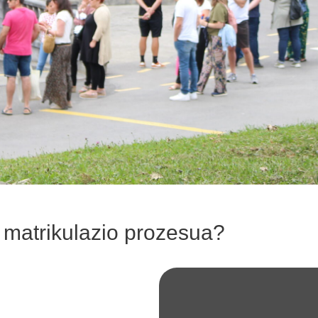
 matrikulazio prozesua?