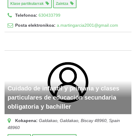
Klase partikularrak
Zaintza
Telefonoa:
630433799
Posta elektronikoa:
a.martingarcia2001@gmail.com
Cuidado de infantil y primaria y clases
particulares de educación secundaria
obligatoria y bachiller
Kokapena:
Galdakao, Galdakao, Biscay 48960, Spain
48960