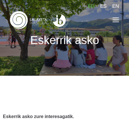
EU
ES
EN
Eskerrik asko
Eskerrik asko zure interesagatik.