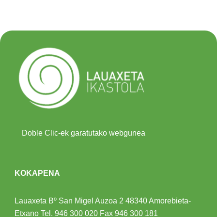
Doble Clic-ek garatutako webgunea
KOKAPENA
Lauaxeta Bº San Migel Auzoa 2
48340 Amorebieta-
Etxano
Tel.
946 300 020
Fax 946 300 181