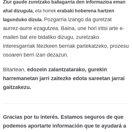
Ziur gaude zuretzako baliagarria den informazioa eman
ahal dizugula,
eta horrek
erabaki hoberena hartzen
Pozgarria izango da guretzat
lagunduko dizula.
aurrez-aurre ezagutzea. Baina, une hori iritsi arte e-
mailen bat ere bidaliko dizugu, zuretzako
interesgarriak litezkeen berriak partekatzeko, prozesu
osoaren berri izan dezazun.
Bitartean,
edozein zalantzatarako, gurekin
harremanetan jarri zaitezke edota sareetan jarrai
gaitzakezu.
Gracias por tu interés. Estamos seguros de que
podemos aportarte información que te ayudará a