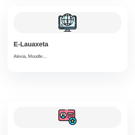
E-Lauaxeta
Alexia, Moodle…