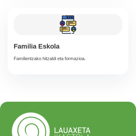
Familia Eskola
Familientzako hitzaldi eta formazioa.