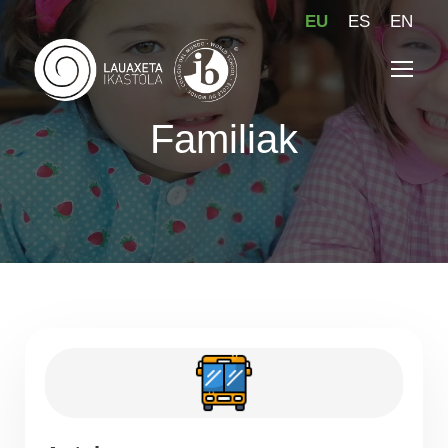
EU
ES
EN
Familiak