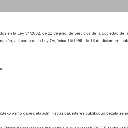
dos en la Ley 34/2002, de 11 de julio, de Servicios de la Sociedad de 
mación, así como en la Ley Orgánica 15/1999, de 13 de diciembre, sob
da
azteko asmo gabea eta Administrazioak interes publikodun bezala zeha