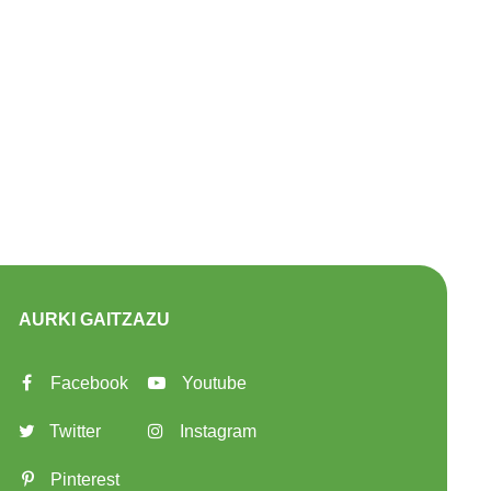
AURKI GAITZAZU
Facebook
Youtube
Twitter
Instagram
Pinterest