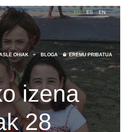
EU
ES
EN
KASLE OHIAK
BLOGA
EREMU PRIBATUA
o izena
ak 28