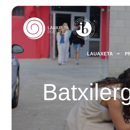
LAUAXETA
P
Batxiler