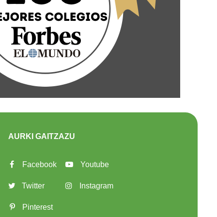
AURKI GAITZAZU
Facebook
Youtube
Twitter
Instagram
Pinterest