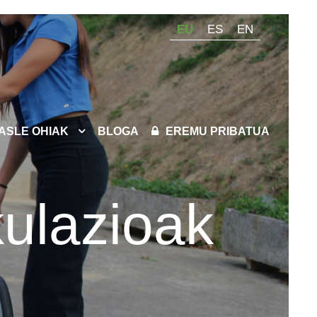
EU
ES
EN
KASLE OHIAK
BLOGA
EREMU PRIBATUA
kulazioak