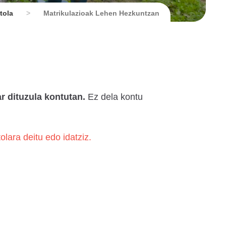
tola
>
Matrikulazioak Lehen Hezkuntzan
ar dituzula kontutan.
Ez dela kontu
tolara deitu edo idatziz.