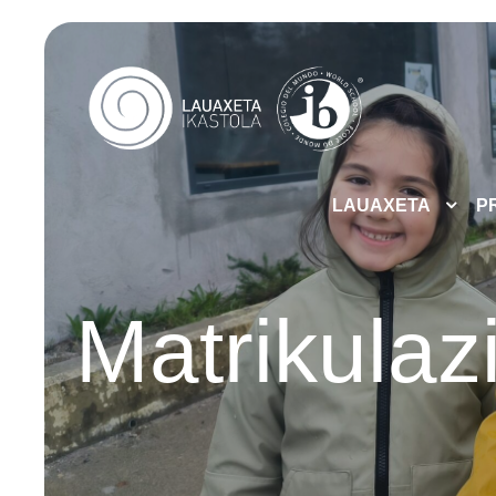
LAUAXETA
P
Matrikula