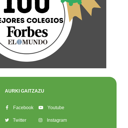
AURKI GAITZAZU
Facebook
Youtube
Twitter
Instagram