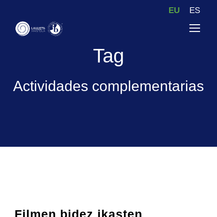
EU
ES
Tag
Actividades complementarias
Filmen bidez ikasten