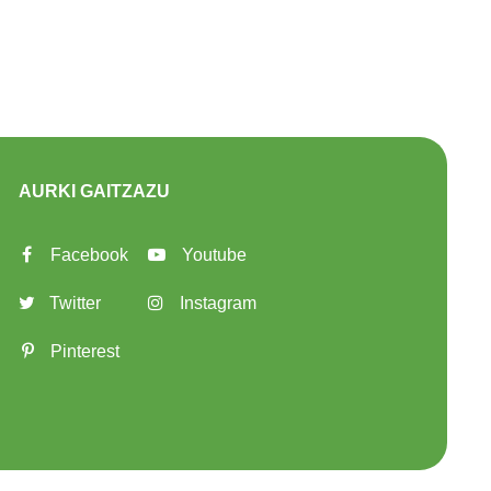
AURKI GAITZAZU
Facebook
Youtube
Twitter
Instagram
Pinterest