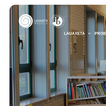
LAUAXETA
PROI