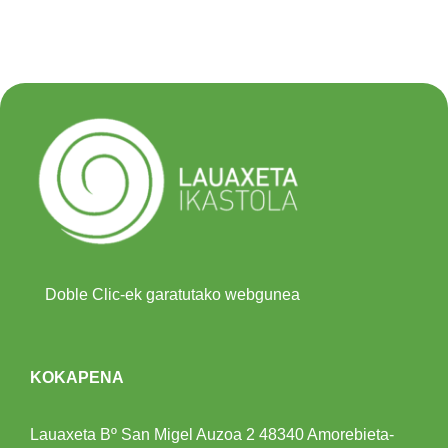
Doble Clic-ek garatutako webgunea
KOKAPENA
Lauaxeta Bº San Migel Auzoa 2
48340 Amorebieta-