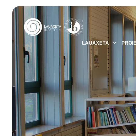
LAUAXETA
PROI