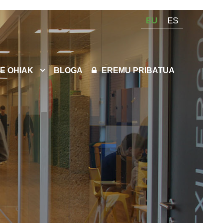
EU
ES
E OHIAK
BLOGA
EREMU PRIBATUA