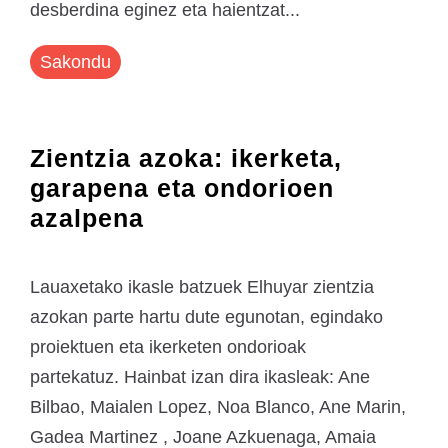
desberdina eginez eta haientzat...
Sakondu
Zientzia azoka: ikerketa,
garapena eta ondorioen
azalpena
Lauaxetako ikasle batzuek Elhuyar zientzia
azokan parte hartu dute egunotan, egindako
proiektuen eta ikerketen ondorioak
partekatuz. Hainbat izan dira ikasleak: Ane
Bilbao, Maialen Lopez, Noa Blanco, Ane Marin,
Gadea Martinez , Joane Azkuenaga, Amaia