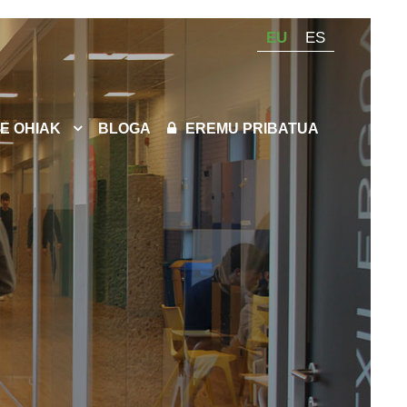
EU
ES
E OHIAK
BLOGA
EREMU PRIBATUA