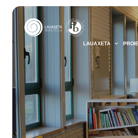
LAUAXETA
PROI