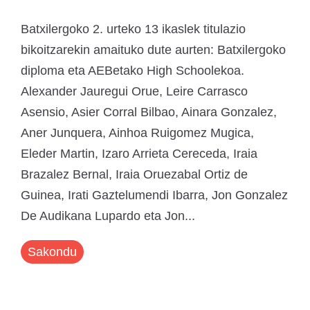
Batxilergoko 2. urteko 13 ikaslek titulazio
bikoitzarekin amaituko dute aurten: Batxilergoko
diploma eta AEBetako High Schoolekoa.
Alexander Jauregui Orue, Leire Carrasco
Asensio, Asier Corral Bilbao, Ainara Gonzalez,
Aner Junquera, Ainhoa Ruigomez Mugica,
Eleder Martin, Izaro Arrieta Cereceda, Iraia
Brazalez Bernal, Iraia Oruezabal Ortiz de
Guinea, Irati Gaztelumendi Ibarra, Jon Gonzalez
De Audikana Lupardo eta Jon...
Sakondu