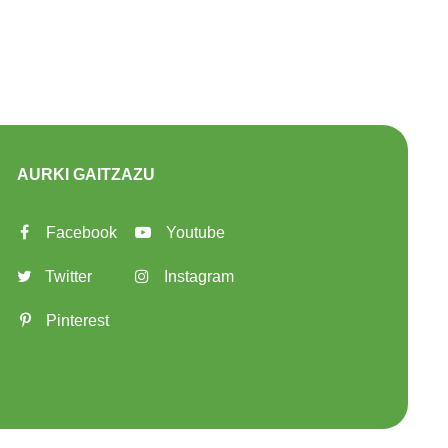
AURKI GAITZAZU
Facebook
Youtube
Twitter
Instagram
Pinterest