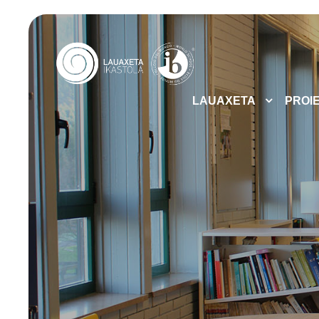
LAUAXETA
PROI