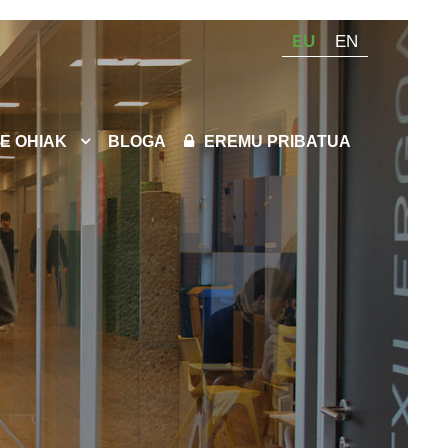
EU
EN
E OHIAK
BLOGA
EREMU PRIBATUA