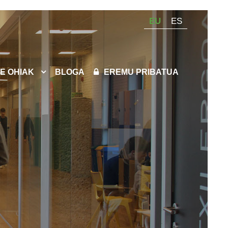
EU
ES
E OHIAK
BLOGA
EREMU PRIBATUA