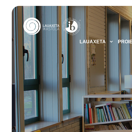
LAUAXETA
PROI