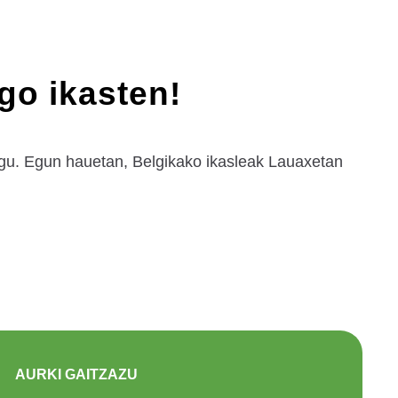
go ikasten!
egu. Egun hauetan, Belgikako ikasleak Lauaxetan
AURKI GAITZAZU