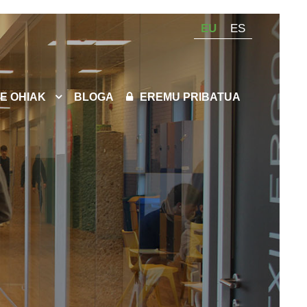
EU
ES
E OHIAK
BLOGA
EREMU PRIBATUA