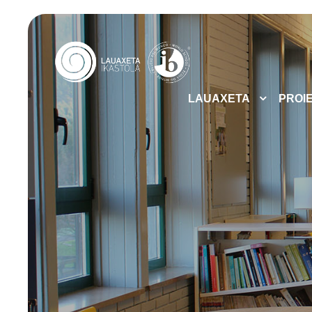
LAUAXETA
PROI