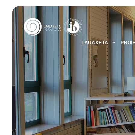
LAUAXETA
PROI