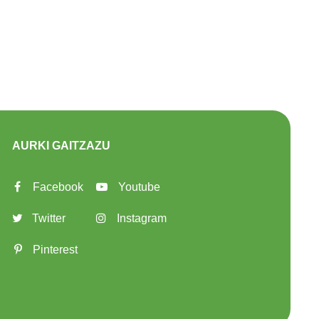
AURKI GAITZAZU
Facebook
Youtube
Twitter
Instagram
Pinterest