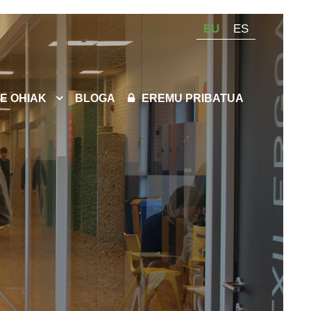
EU
ES
E OHIAK
BLOGA
EREMU PRIBATUA