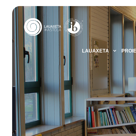
LAUAXETA
PROI