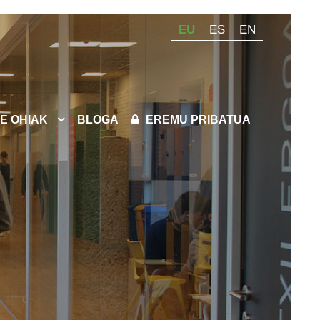
EU
ES
EN
E OHIAK
BLOGA
EREMU PRIBATUA