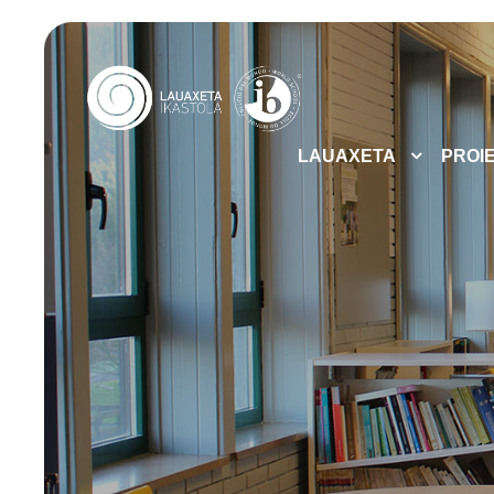
LAUAXETA
PROI