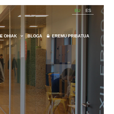
EU
ES
E OHIAK
BLOGA
EREMU PRIBATUA