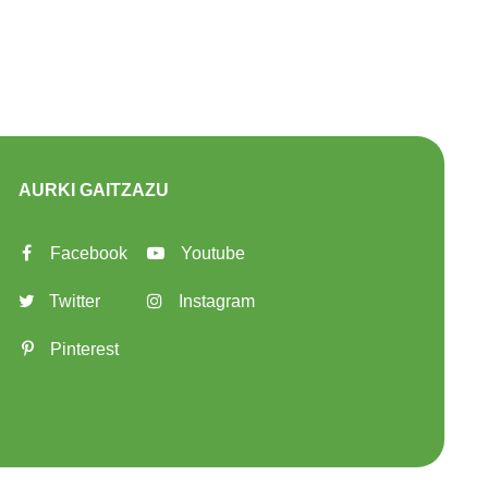
AURKI GAITZAZU
Facebook
Youtube
Twitter
Instagram
Pinterest