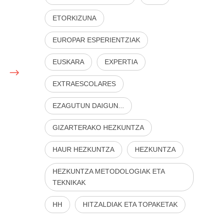
ETORKIZUNA
EUROPAR ESPERIENTZIAK
EUSKARA
EXPERTIA
EXTRAESCOLARES
EZAGUTUN DAIGUN...
GIZARTERAKO HEZKUNTZA
HAUR HEZKUNTZA
HEZKUNTZA
HEZKUNTZA METODOLOGIAK ETA
TEKNIKAK
HH
HITZALDIAK ETA TOPAKETAK