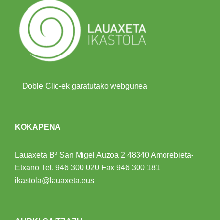
Doble Clic-ek garatutako webgunea
KOKAPENA
Lauaxeta Bº San Migel Auzoa 2
48340 Amorebieta-
Etxano
Tel.
946 300 020
Fax 946 300 181
ikastola@lauaxeta.eus