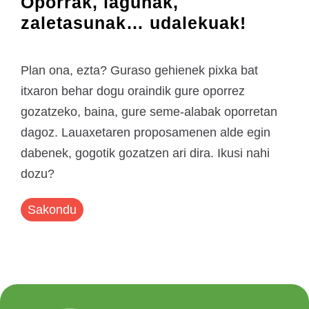
Oporrak, lagunak,
zaletasunak… udalekuak!
Plan ona, ezta? Guraso gehienek pixka bat
itxaron behar dogu oraindik gure oporrez
gozatzeko, baina, gure seme-alabak oporretan
dagoz. Lauaxetaren proposamenen alde egin
dabenek, gogotik gozatzen ari dira. Ikusi nahi
dozu?
Sakondu