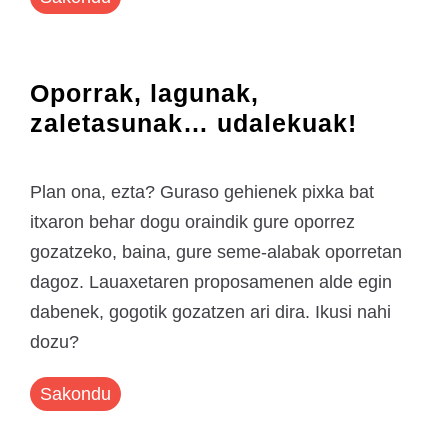
Oporrak, lagunak,
zaletasunak… udalekuak!
Plan ona, ezta? Guraso gehienek pixka bat
itxaron behar dogu oraindik gure oporrez
gozatzeko, baina, gure seme-alabak oporretan
dagoz. Lauaxetaren proposamenen alde egin
dabenek, gogotik gozatzen ari dira. Ikusi nahi
dozu?
Sakondu