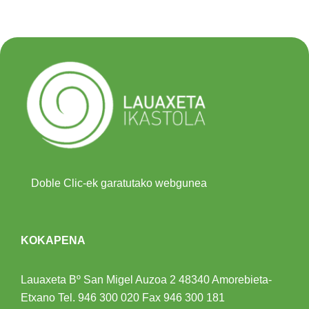
Doble Clic-ek garatutako webgunea
KOKAPENA
Lauaxeta Bº San Migel Auzoa 2
48340 Amorebieta-
Etxano
Tel.
946 300 020
Fax 946 300 181