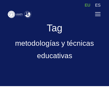
EU
ES
Tag
metodologías y técnicas
educativas