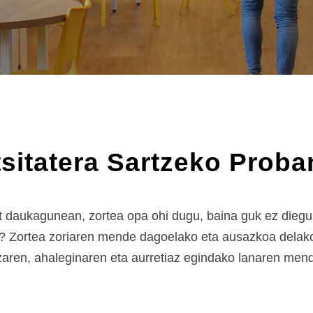
tsitatera Sartzeko Proba
t daukagunean, zortea opa ohi dugu, baina guk ez diegu 
? Zortea zoriaren mende dagoelako eta ausazkoa delako,
zaren, ahaleginaren eta aurretiaz egindako lanaren mend