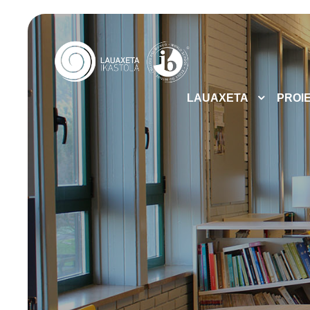
LAUAXETA
PROI