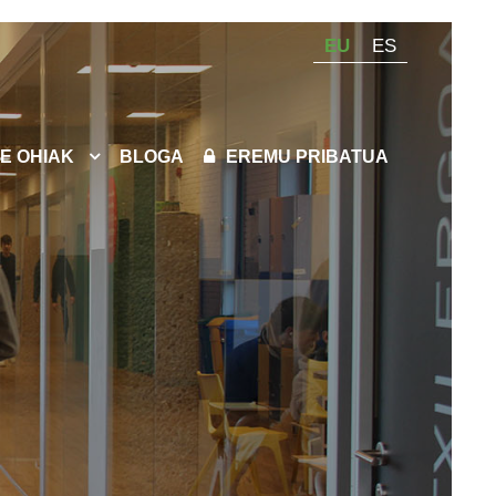
EU
ES
E OHIAK
BLOGA
EREMU PRIBATUA