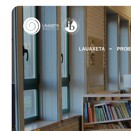
LAUAXETA
PROI