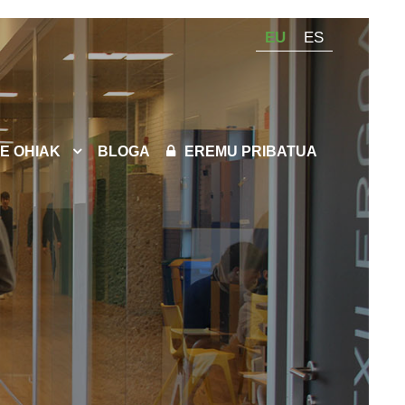
EU
ES
E OHIAK
BLOGA
EREMU PRIBATUA