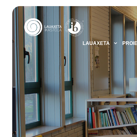
LAUAXETA
PROI