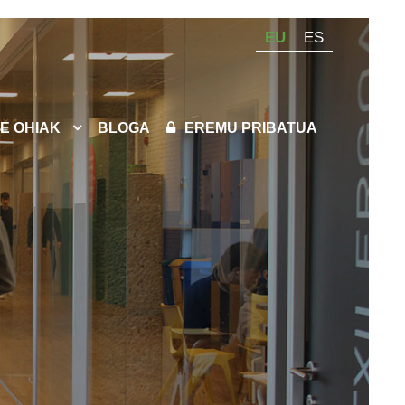
EU
ES
E OHIAK
BLOGA
EREMU PRIBATUA