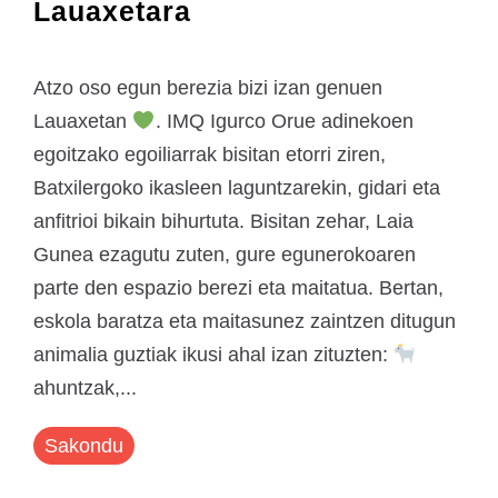
Lauaxetara
Atzo oso egun berezia bizi izan genuen
Lauaxetan
. IMQ Igurco Orue adinekoen
egoitzako egoiliarrak bisitan etorri ziren,
Batxilergoko ikasleen laguntzarekin, gidari eta
anfitrioi bikain bihurtuta. Bisitan zehar, Laia
Gunea ezagutu zuten, gure egunerokoaren
parte den espazio berezi eta maitatua. Bertan,
eskola baratza eta maitasunez zaintzen ditugun
animalia guztiak ikusi ahal izan zituzten:
ahuntzak,...
Sakondu