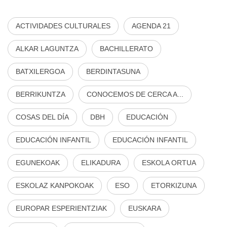
ACTIVIDADES CULTURALES
AGENDA 21
ALKAR LAGUNTZA
BACHILLERATO
BATXILERGOA
BERDINTASUNA
BERRIKUNTZA
CONOCEMOS DE CERCA A...
COSAS DEL DÍA
DBH
EDUCACIÓN
EDUCACIÓN INFANTIL
EDUCACIÓN INFANTIL
EGUNEKOAK
ELIKADURA
ESKOLA ORTUA
ESKOLAZ KANPOKOAK
ESO
ETORKIZUNA
EUROPAR ESPERIENTZIAK
EUSKARA