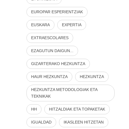
EUROPAR ESPERIENTZIAK
EUSKARA
EXPERTIA
EXTRAESCOLARES
EZAGUTUN DAIGUN...
GIZARTERAKO HEZKUNTZA
HAUR HEZKUNTZA
HEZKUNTZA
HEZKUNTZA METODOLOGIAK ETA
TEKNIKAK
HH
HITZALDIAK ETA TOPAKETAK
IGUALDAD
IKASLEEN HITZETAN