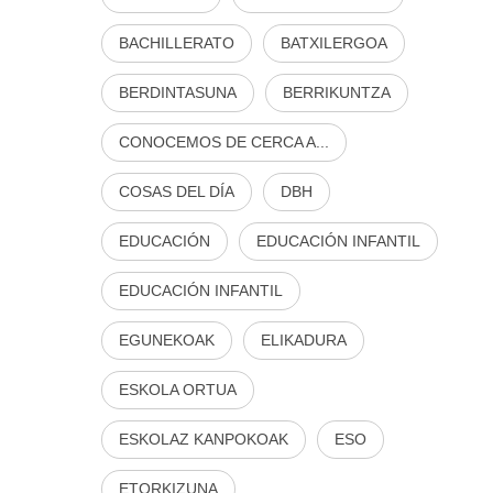
BACHILLERATO
BATXILERGOA
BERDINTASUNA
BERRIKUNTZA
CONOCEMOS DE CERCA A...
COSAS DEL DÍA
DBH
EDUCACIÓN
EDUCACIÓN INFANTIL
EDUCACIÓN INFANTIL
EGUNEKOAK
ELIKADURA
ESKOLA ORTUA
ESKOLAZ KANPOKOAK
ESO
ETORKIZUNA