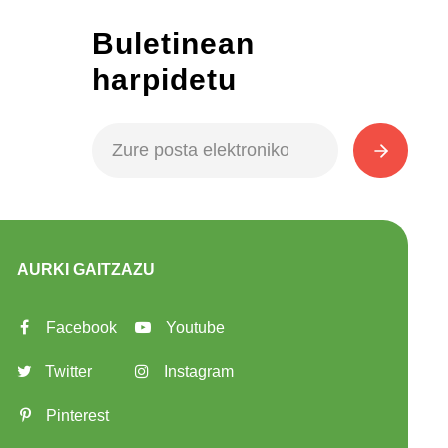
Buletinean
harpidetu
AURKI GAITZAZU
Facebook
Youtube
Twitter
Instagram
Pinterest