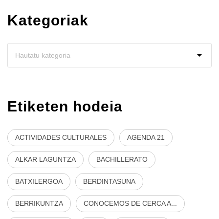
Kategoriak
Etiketen hodeia
ACTIVIDADES CULTURALES
AGENDA 21
ALKAR LAGUNTZA
BACHILLERATO
BATXILERGOA
BERDINTASUNA
BERRIKUNTZA
CONOCEMOS DE CERCA A...