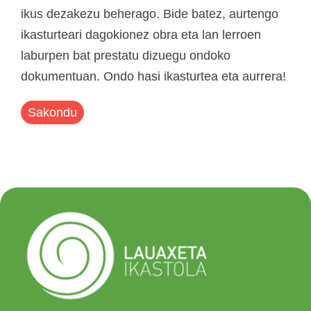
ikus dezakezu beherago. Bide batez, aurtengo
ikasturteari dagokionez obra eta lan lerroen
laburpen bat prestatu dizuegu ondoko
dokumentuan. Ondo hasi ikasturtea eta aurrera!
Sakondu