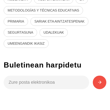
METODOLOGÍAS Y TÉCNICAS EDUCATIVAS
PRIMARIA
SARIAK ETA AINTZATESPENAK
SEGURTASUNA
UDALEKUAK
UMEENGANDIK IKASIZ
Buletinean harpidetu