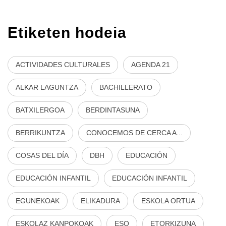
Etiketen hodeia
ACTIVIDADES CULTURALES
AGENDA 21
ALKAR LAGUNTZA
BACHILLERATO
BATXILERGOA
BERDINTASUNA
BERRIKUNTZA
CONOCEMOS DE CERCA A...
COSAS DEL DÍA
DBH
EDUCACIÓN
EDUCACIÓN INFANTIL
EDUCACIÓN INFANTIL
EGUNEKOAK
ELIKADURA
ESKOLA ORTUA
ESKOLAZ KANPOKOAK
ESO
ETORKIZUNA