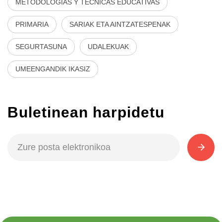
METODOLOGÍAS Y TÉCNICAS EDUCATIVAS
PRIMARIA
SARIAK ETA AINTZATESPENAK
SEGURTASUNA
UDALEKUAK
UMEENGANDIK IKASIZ
Buletinean harpidetu