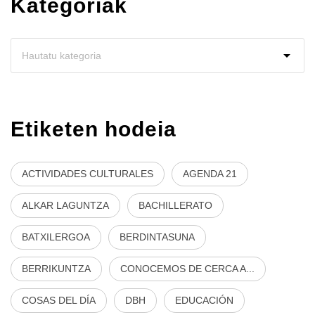
Kategoriak
Etiketen hodeia
ACTIVIDADES CULTURALES
AGENDA 21
ALKAR LAGUNTZA
BACHILLERATO
BATXILERGOA
BERDINTASUNA
BERRIKUNTZA
CONOCEMOS DE CERCA A...
COSAS DEL DÍA
DBH
EDUCACIÓN