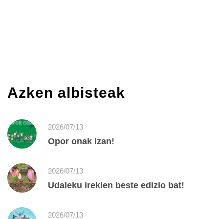
Azken albisteak
2026/07/13
Opor onak izan!
2026/07/13
Udaleku irekien beste edizio bat!
2026/07/13