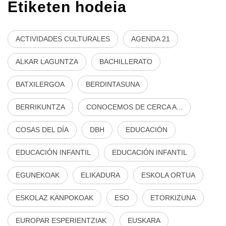
Etiketen hodeia
ACTIVIDADES CULTURALES
AGENDA 21
ALKAR LAGUNTZA
BACHILLERATO
BATXILERGOA
BERDINTASUNA
BERRIKUNTZA
CONOCEMOS DE CERCA A...
COSAS DEL DÍA
DBH
EDUCACIÓN
EDUCACIÓN INFANTIL
EDUCACIÓN INFANTIL
EGUNEKOAK
ELIKADURA
ESKOLA ORTUA
ESKOLAZ KANPOKOAK
ESO
ETORKIZUNA
EUROPAR ESPERIENTZIAK
EUSKARA