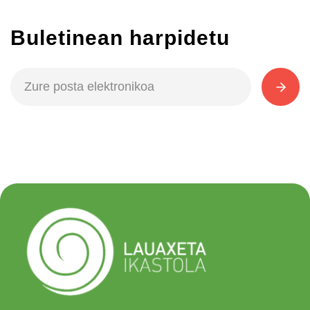
Buletinean harpidetu