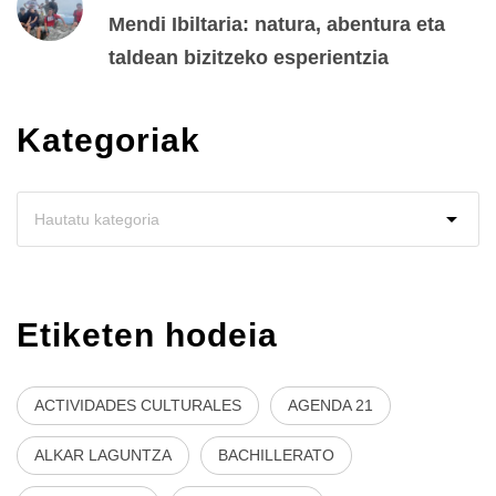
Mendi Ibiltaria: natura, abentura eta
taldean bizitzeko esperientzia
Kategoriak
Etiketen hodeia
ACTIVIDADES CULTURALES
AGENDA 21
ALKAR LAGUNTZA
BACHILLERATO