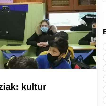
ziak: kultur