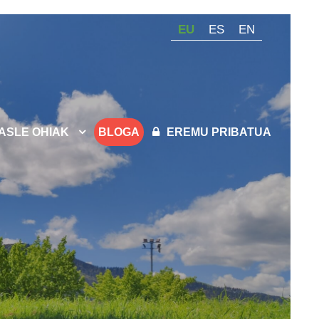
EU
ES
EN
KASLE OHIAK
BLOGA
EREMU PRIBATUA