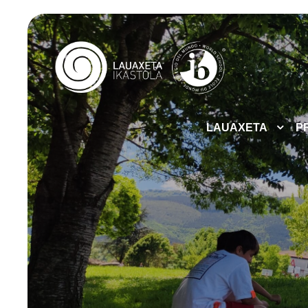
LAUAXETA
P