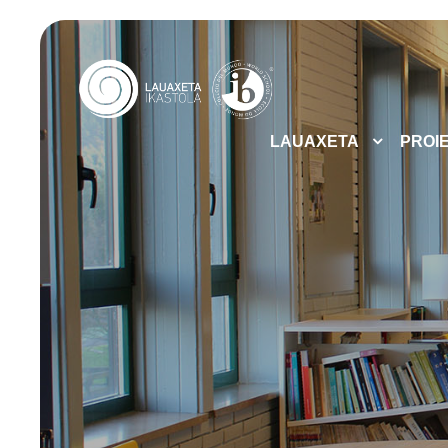
LAUAXETA
PROI