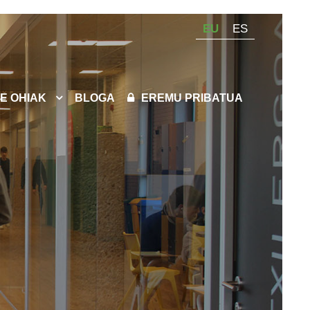
EU
ES
E OHIAK
BLOGA
EREMU PRIBATUA