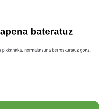
rapena bateratuz
a pixkanaka, normaltasuna berreskuratuz goaz.