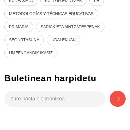
KUDEAKETA
KULTUR EKINTZAK
LH
METODOLOGÍAS Y TÉCNICAS EDUCATIVAS
PRIMARIA
SARIAK ETA AINTZATESPENAK
SEGURTASUNA
UDALEKUAK
UMEENGANDIK IKASIZ
Buletinean harpidetu