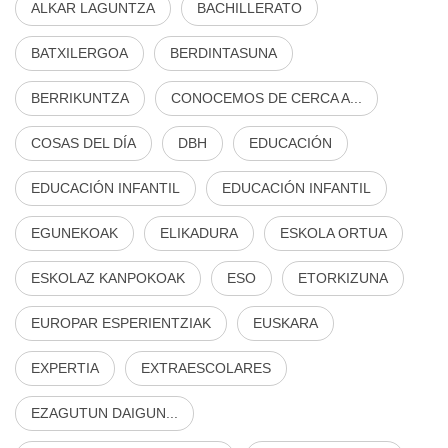
ALKAR LAGUNTZA
BACHILLERATO
BATXILERGOA
BERDINTASUNA
BERRIKUNTZA
CONOCEMOS DE CERCA A...
COSAS DEL DÍA
DBH
EDUCACIÓN
EDUCACIÓN INFANTIL
EDUCACIÓN INFANTIL
EGUNEKOAK
ELIKADURA
ESKOLA ORTUA
ESKOLAZ KANPOKOAK
ESO
ETORKIZUNA
EUROPAR ESPERIENTZIAK
EUSKARA
EXPERTIA
EXTRAESCOLARES
EZAGUTUN DAIGUN...