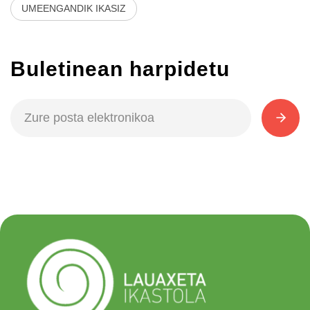
UMEENGANDIK IKASIZ
Buletinean harpidetu