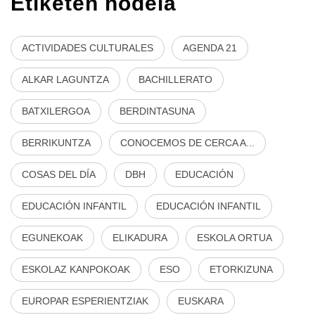
Etiketen hodeia
ACTIVIDADES CULTURALES
AGENDA 21
ALKAR LAGUNTZA
BACHILLERATO
BATXILERGOA
BERDINTASUNA
BERRIKUNTZA
CONOCEMOS DE CERCA A...
COSAS DEL DÍA
DBH
EDUCACIÓN
EDUCACIÓN INFANTIL
EDUCACIÓN INFANTIL
EGUNEKOAK
ELIKADURA
ESKOLA ORTUA
ESKOLAZ KANPOKOAK
ESO
ETORKIZUNA
EUROPAR ESPERIENTZIAK
EUSKARA