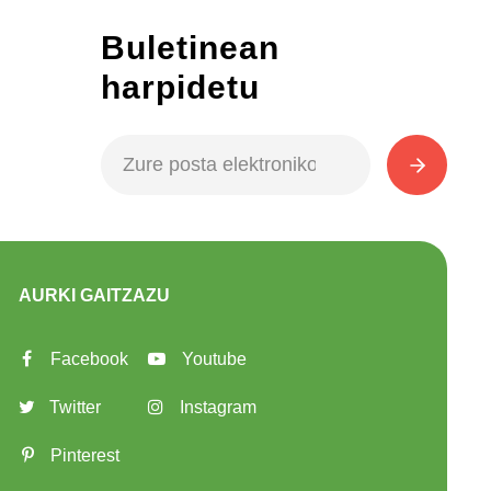
Buletinean
harpidetu
AURKI GAITZAZU
Facebook
Youtube
Twitter
Instagram
Pinterest