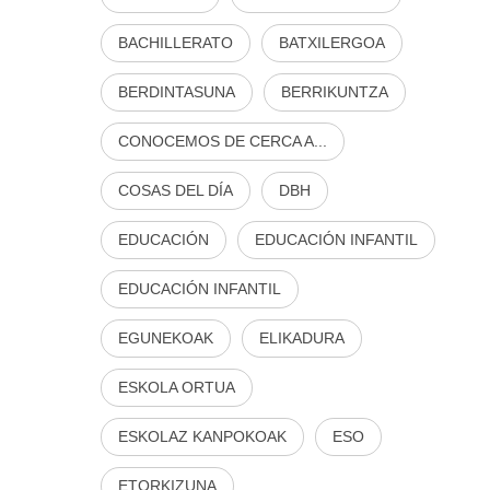
BACHILLERATO
BATXILERGOA
BERDINTASUNA
BERRIKUNTZA
CONOCEMOS DE CERCA A...
COSAS DEL DÍA
DBH
EDUCACIÓN
EDUCACIÓN INFANTIL
EDUCACIÓN INFANTIL
EGUNEKOAK
ELIKADURA
ESKOLA ORTUA
ESKOLAZ KANPOKOAK
ESO
ETORKIZUNA