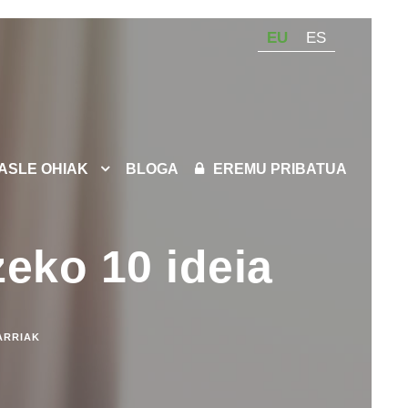
EU
ES
KASLE OHIAK
BLOGA
EREMU PRIBATUA
zeko 10 ideia
ARRIAK