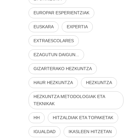
EUROPAR ESPERIENTZIAK
EUSKARA
EXPERTIA
EXTRAESCOLARES
EZAGUTUN DAIGUN...
GIZARTERAKO HEZKUNTZA
HAUR HEZKUNTZA
HEZKUNTZA
HEZKUNTZA METODOLOGIAK ETA
TEKNIKAK
HH
HITZALDIAK ETA TOPAKETAK
IGUALDAD
IKASLEEN HITZETAN